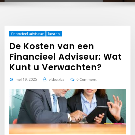
financieel adviseur
kosten
De Kosten van een
Financieel Adviseur: Wat
Kunt u Verwachten?
mei 19, 2025
vitkotrba
0 Comment