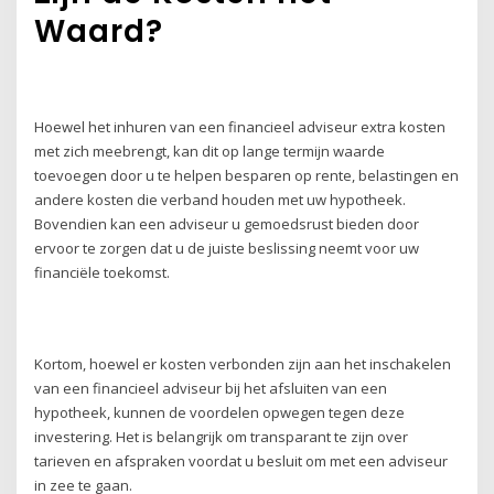
Waard?
Hoewel het inhuren van een financieel adviseur extra kosten
met zich meebrengt, kan dit op lange termijn waarde
toevoegen door u te helpen besparen op rente, belastingen en
andere kosten die verband houden met uw hypotheek.
Bovendien kan een adviseur u gemoedsrust bieden door
ervoor te zorgen dat u de juiste beslissing neemt voor uw
financiële toekomst.
Kortom, hoewel er kosten verbonden zijn aan het inschakelen
van een financieel adviseur bij het afsluiten van een
hypotheek, kunnen de voordelen opwegen tegen deze
investering. Het is belangrijk om transparant te zijn over
tarieven en afspraken voordat u besluit om met een adviseur
in zee te gaan.