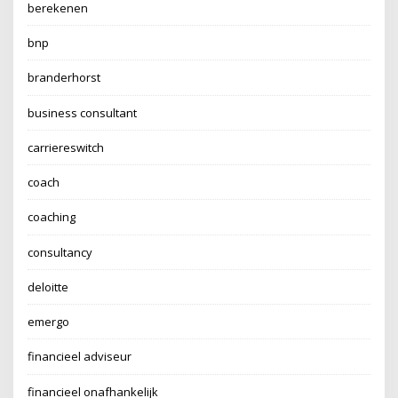
berekenen
bnp
branderhorst
business consultant
carriereswitch
coach
coaching
consultancy
deloitte
emergo
financieel adviseur
financieel onafhankelijk