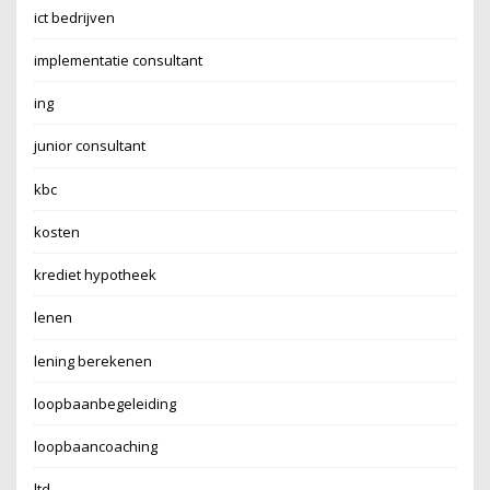
ict bedrijven
implementatie consultant
ing
junior consultant
kbc
kosten
krediet hypotheek
lenen
lening berekenen
loopbaanbegeleiding
loopbaancoaching
ltd