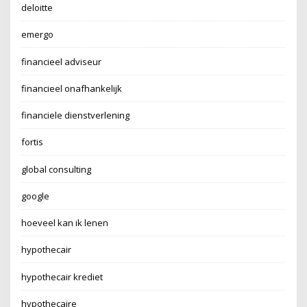
deloitte
emergo
financieel adviseur
financieel onafhankelijk
financiele dienstverlening
fortis
global consulting
google
hoeveel kan ik lenen
hypothecair
hypothecair krediet
hypothecaire