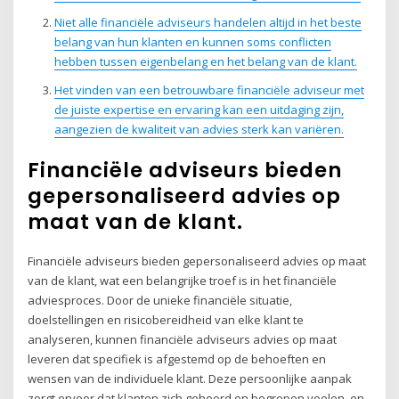
Niet alle financiële adviseurs handelen altijd in het beste
belang van hun klanten en kunnen soms conflicten
hebben tussen eigenbelang en het belang van de klant.
Het vinden van een betrouwbare financiële adviseur met
de juiste expertise en ervaring kan een uitdaging zijn,
aangezien de kwaliteit van advies sterk kan variëren.
Financiële adviseurs bieden
gepersonaliseerd advies op
maat van de klant.
Financiële adviseurs bieden gepersonaliseerd advies op maat
van de klant, wat een belangrijke troef is in het financiële
adviesproces. Door de unieke financiële situatie,
doelstellingen en risicobereidheid van elke klant te
analyseren, kunnen financiële adviseurs advies op maat
leveren dat specifiek is afgestemd op de behoeften en
wensen van de individuele klant. Deze persoonlijke aanpak
zorgt ervoor dat klanten zich gehoord en begrepen voelen, en