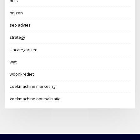
prijs
prijzen
seo advies
strategy
Uncategorized
wat
woonkrediet
zoekmachine marketing
zoekmachine optimalisatie