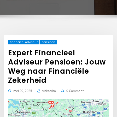
financieel adviseur
pensioen
Expert Financieel
Adviseur Pensioen: Jouw
Weg naar Financiële
Zekerheid
mei 20, 2025
vitkotrba
0 Comment