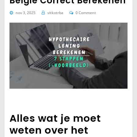
België Correct Berekenen
nov 3, 2025
vitkotrba
0 Comment
Alles wat je moet
weten over het