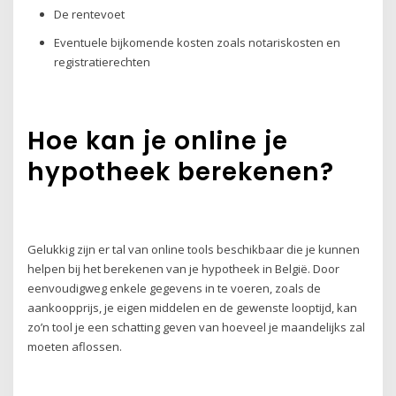
De rentevoet
Eventuele bijkomende kosten zoals notariskosten en
registratierechten
Hoe kan je online je
hypotheek berekenen?
Gelukkig zijn er tal van online tools beschikbaar die je kunnen
helpen bij het berekenen van je hypotheek in België. Door
eenvoudigweg enkele gegevens in te voeren, zoals de
aankoopprijs, je eigen middelen en de gewenste looptijd, kan
zo’n tool je een schatting geven van hoeveel je maandelijks zal
moeten aflossen.