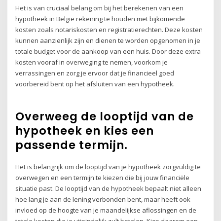
Het is van cruciaal belang om bij het berekenen van een
hypotheek in België rekening te houden met bijkomende
kosten zoals notariskosten en registratierechten. Deze kosten
kunnen aanzienlijk zijn en dienen te worden opgenomen in je
totale budget voor de aankoop van een huis. Door deze extra
kosten vooraf in overweging te nemen, voorkom je
verrassingen en zorg je ervoor dat je financieel goed
voorbereid bent op het afsluiten van een hypotheek.
Overweeg de looptijd van de
hypotheek en kies een
passende termijn.
Het is belangrijk om de looptijd van je hypotheek zorgvuldig te
overwegen en een termijn te kiezen die bij jouw financiële
situatie past. De looptijd van de hypotheek bepaalt niet alleen
hoe lang je aan de lening verbonden bent, maar heeft ook
invloed op de hoogte van je maandelijkse aflossingen en de
totale kosten die je uiteindelijk zult betalen. Kies daarom een