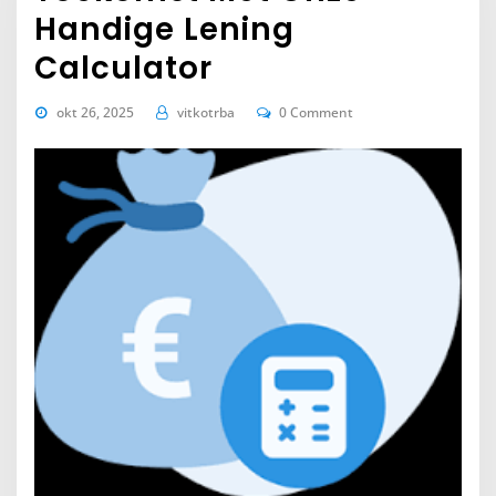
Handige Lening
Calculator
okt 26, 2025
vitkotrba
0 Comment