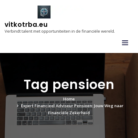
Skip
to
content
vitkotrba.eu
Verbindt talent met opportuniteiten in de financiële wereld.
Tag pensioen
Home
Expert Financieel Adviseur Pensioen: Jouw Weg naar
Financiële Zekerheid