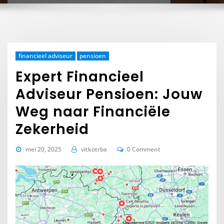
financieel adviseur
pensioen
Expert Financieel
Adviseur Pensioen: Jouw
Weg naar Financiële
Zekerheid
mei 20, 2025
vitkotrba
0 Comment