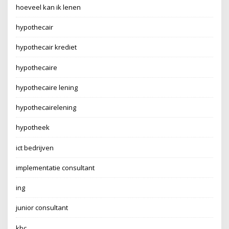
hoeveel kan ik lenen
hypothecair
hypothecair krediet
hypothecaire
hypothecaire lening
hypothecairelening
hypotheek
ict bedrijven
implementatie consultant
ing
junior consultant
kbc