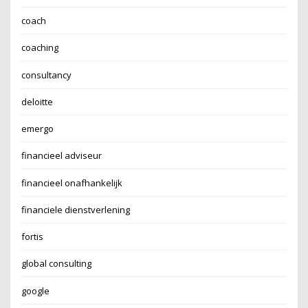
coach
coaching
consultancy
deloitte
emergo
financieel adviseur
financieel onafhankelijk
financiele dienstverlening
fortis
global consulting
google