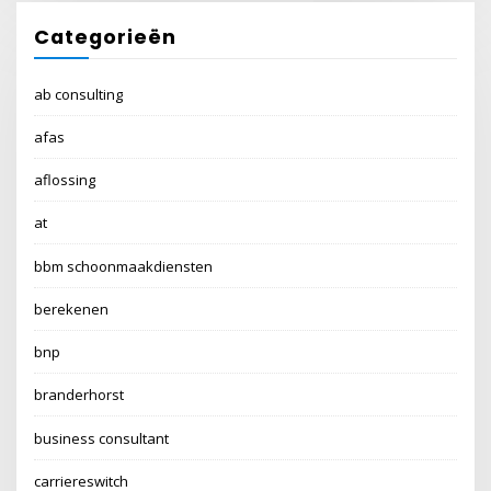
Categorieën
ab consulting
afas
aflossing
at
bbm schoonmaakdiensten
berekenen
bnp
branderhorst
business consultant
carriereswitch