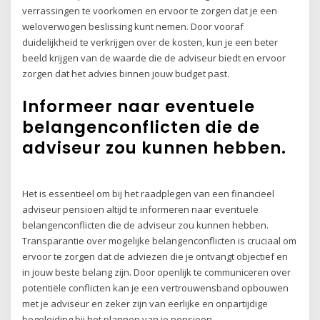
verrassingen te voorkomen en ervoor te zorgen dat je een
weloverwogen beslissing kunt nemen. Door vooraf
duidelijkheid te verkrijgen over de kosten, kun je een beter
beeld krijgen van de waarde die de adviseur biedt en ervoor
zorgen dat het advies binnen jouw budget past.
Informeer naar eventuele
belangenconflicten die de
adviseur zou kunnen hebben.
Het is essentieel om bij het raadplegen van een financieel
adviseur pensioen altijd te informeren naar eventuele
belangenconflicten die de adviseur zou kunnen hebben.
Transparantie over mogelijke belangenconflicten is cruciaal om
ervoor te zorgen dat de adviezen die je ontvangt objectief en
in jouw beste belang zijn. Door openlijk te communiceren over
potentiële conflicten kan je een vertrouwensband opbouwen
met je adviseur en zeker zijn van eerlijke en onpartijdige
begeleiding bij het plannen van je pensioen.