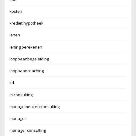
kosten
krediet hypotheek
lenen
lening berekenen
loopbaanbegeleiding
loopbaancoaching
ltd
m consulting
management en consulting
manager
manager consulting